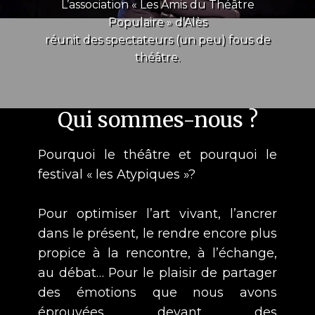
L’association « Les Amis du Théâtre
Populaire » d’Alès
réunit des spectateurs (un peu) fous de
théâtre.
Qui sommes-nous ?
Pourquoi le théâtre et pourquoi le
festival « les Atypiques »?
Pour optimiser l’art vivant, l’ancrer
dans le présent, le rendre encore plus
propice à la rencontre, à l’échange,
au débat… Pour le plaisir de partager
des émotions que nous avons
éprouvées devant des