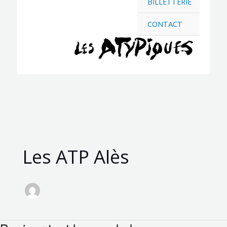
BILLETTERIE
CONTACT
Les ATP Alès
Bonjour