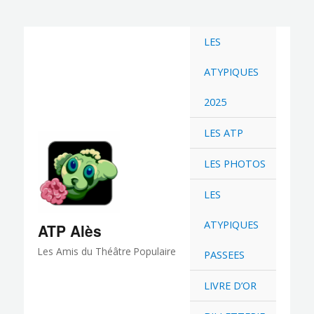
Aller
au
LES
contenu
ATYPIQUES
2025
LES ATP
LES PHOTOS
LES
ATYPIQUES
ATP Alès
Les Amis du Théâtre Populaire
PASSEES
LIVRE D’OR