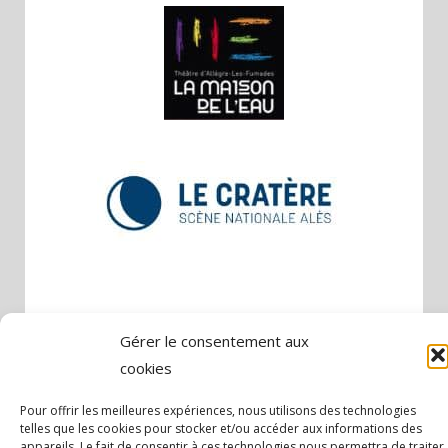
Gérer le consentement aux
cookies
POLITIQUE DE CONFIDENTIALITÉ
Pour offrir les meilleures expériences, nous utilisons des technologies
GESTION DES COOKIES
telles que les cookies pour stocker et/ou accéder aux informations des
appareils. Le fait de consentir à ces technologies nous permettra de traiter