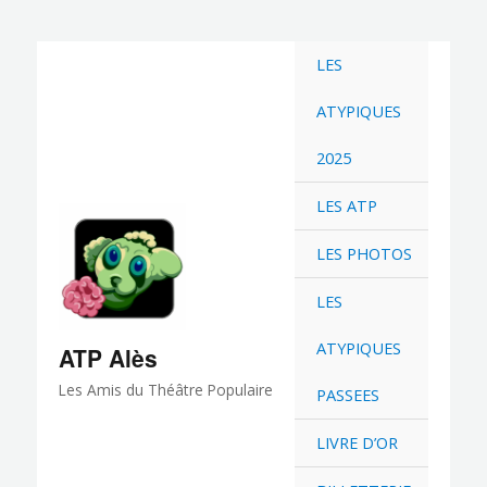
Aller
au
LES
contenu
ATYPIQUES
2025
LES ATP
LES PHOTOS
LES
ATYPIQUES
ATP Alès
Les Amis du Théâtre Populaire
PASSEES
LIVRE D’OR