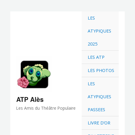
Aller
au
LES
contenu
ATYPIQUES
2025
LES ATP
LES PHOTOS
LES
ATYPIQUES
ATP Alès
Les Amis du Théâtre Populaire
PASSEES
LIVRE D’OR