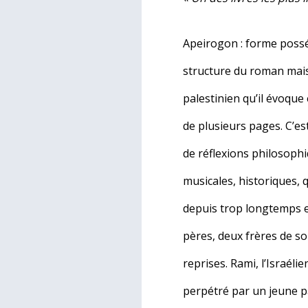
Apeirogon : forme possé
structure du roman mais 
palestinien qu’il évoque 
de plusieurs pages. C’es
de réflexions philosoph
musicales, historiques,
depuis trop longtemps et
pères, deux frères de so
reprises. Rami, l’Israéli
perpétré par un jeune pa