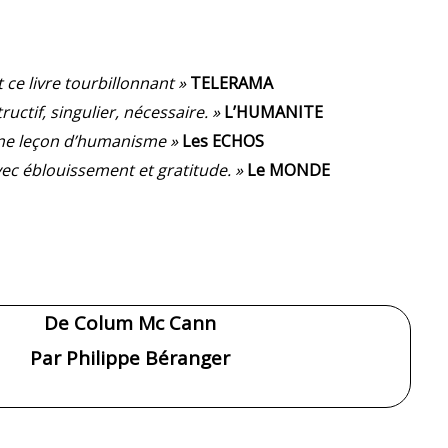
 ce livre tourbillonnant »
TELERAMA
uctif, singulier, nécessaire. »
L’HUMANITE
une leçon d’humanisme »
Les ECHOS
avec éblouissement et gratitude. »
Le MONDE
De Colum Mc Cann
Par Philippe Béranger