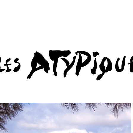
APEIROGON
BILLETTERIE