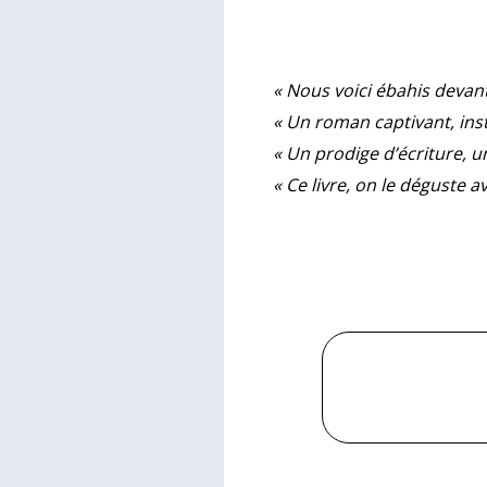
« Nous voici ébahis devant
« Un roman captivant, instr
« Un prodige d’écriture, 
« Ce livre, on le déguste 