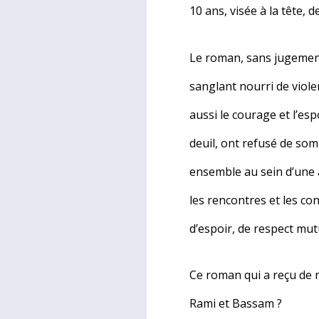
10 ans, visée à la tête, 
Le roman, sans jugement,
sanglant nourri de violenc
aussi le courage et l’esp
deuil, ont refusé de som
ensemble au sein d’une a
les rencontres et les c
d’espoir, de respect mutue
Ce roman qui a reçu de 
Rami et Bassam ?