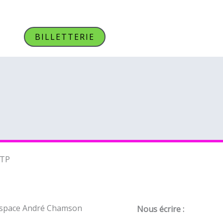
BILLETTERIE
TP
space André Chamson
Nous écrire :