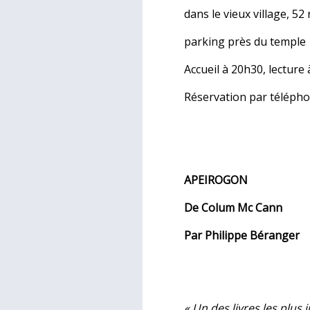
dans le vieux village, 52
parking près du temple
Accueil à 20h30, lecture
Réservation par télépho
APEIROGON
De Colum Mc Cann
Par Philippe Béranger
« Un des livres les plus