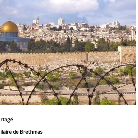
artagé
Hilaire de Brethmas