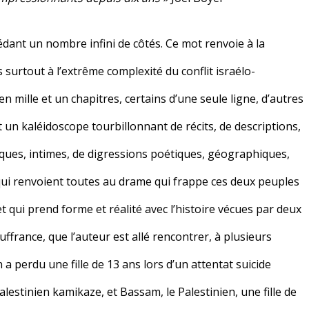
dant un nombre infini de côtés. Ce mot renvoie à la
surtout à l’extrême complexité du conflit israélo-
en mille et un chapitres, certains d’une seule ligne, d’autres
t un kaléidoscope tourbillonnant de récits, de descriptions,
iques, intimes, de digressions poétiques, géographiques,
 qui renvoient toutes au drame qui frappe ces deux peuples
 qui prend forme et réalité avec l’histoire vécues par deux
uffrance, que l’auteur est allé rencontrer, à plusieurs
en a perdu une fille de 13 ans lors d’un attentat suicide
lestinien kamikaze, et Bassam, le Palestinien, une fille de