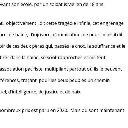
devant son école, par un soldat israélien de 18 ans.
 objectivement , dit cette tragédie infinie, cet engrenage
e, de haine, d’injustice, d’humiliation, de peur ; mais il dit
oir de ces deux pères qui, passés le choc, la souffrance et le
brer dans la haine, se sont rapprochés et militent
ssociation pacifiste, multipliant partout où ils le peuvent
onférences, traçant pour les deux peuples un chemin
l, d’intelligence, de justice et de paix.
nombreux prix est paru en 2020. Mais où sont maintenant