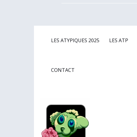
Aller
au
contenu
LES ATYPIQUES 2025
LES ATP
CONTACT