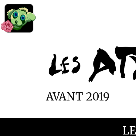
AVANT 2019
LE