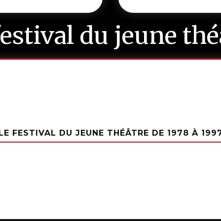
festival du jeune thé
LE FESTIVAL DU JEUNE THÉÂTRE DE 1978 À 199