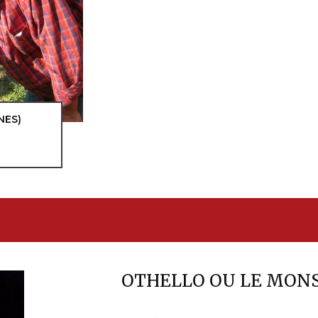
NES)
OTHELLO OU LE MON