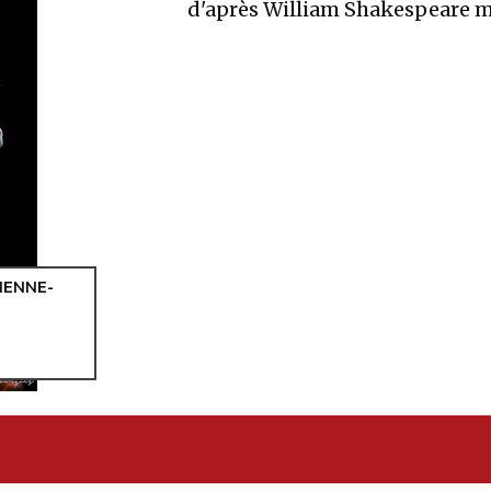
d'après William Shakespeare m
IENNE-