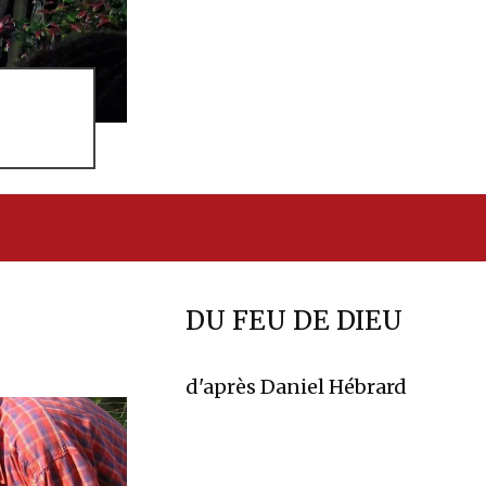
DU FEU DE DIEU
d'après Daniel Hébrard